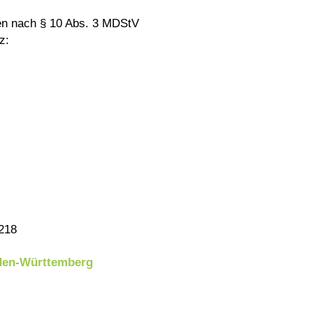
iten nach § 10 Abs. 3 MDStV
z:
218
aden-Württemberg