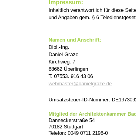
Impressum:
Inhaltlich verantwortlich für diese Se
und Angaben gem. § 6 Teledienstgeset
Namen und Anschrift:
Dipl.-Ing.
Daniel Graze
Kirchweg. 7
88662 Überlingen
T. 07553. 916 43 06
webmaster@danielgraze.de
Umsatzsteuer-ID-Nummer: DE197309
Mitglied der Architektenkammer B
Danneckerstraße 54
70182 Stuttgart
Telefon: 0049 0711 2196-0